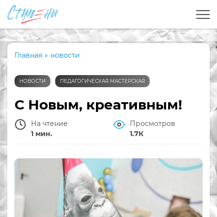
Главная
»
новости
НОВОСТИ
ПЕДАГОГИЧЕСКАЯ МАСТЕРСКАЯ
С Новым, креативным!
На чтение
Просмотров
1 мин.
1.7К