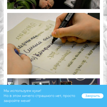
Мы используем куки!
Но в этом ничего страшного нет, просто
Закрыть
закройте меня!