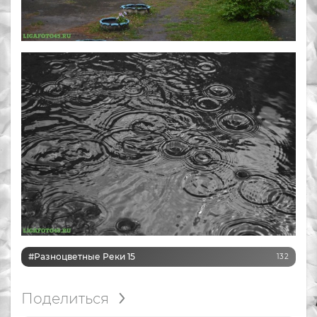
#Разноцветные Реки 15
132
Поделиться