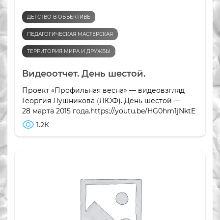
ДЕТСТВО В ОБЪЕКТИВЕ
ПЕДАГОГИЧЕСКАЯ МАСТЕРСКАЯ
ТЕРРИТОРИЯ МИРА И ДРУЖБЫ
Видеоотчет. День шестой.
Проект «Профильная весна» — видеовзгляд
Георгия Лушникова (ЛЮФ). День шестой —
28 марта 2015 года.https://youtu.be/HG0hm1jNktE
1.2К