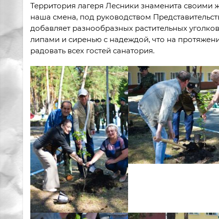
Территория лагеря Лесники знаменита своими 
наша смена, под руководством Представительс
добавляет разнообразных растительных уголков,
липами и сиренью с надеждой, что на протяжени
радовать всех гостей санатория.