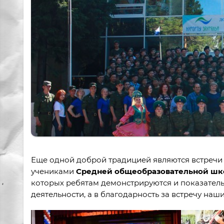
Еще одной доброй традицией являются встречи
учениками
Средней общеобразовательной шко
которых ребятам демонстрируются и показатель
деятельности, а в благодарность за встречу на