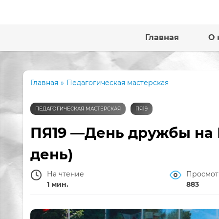
Главная
О 
Главная
»
Педагогическая мастерская
ПЕДАГОГИЧЕСКАЯ МАСТЕРСКАЯ
ПЯ19
ПЯ19 —День дружбы на П
день)
На чтение
Просмот
1 мин.
883