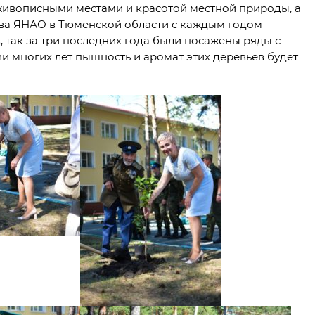
живописными местами и красотой местной природы, а
тва ЯНАО в Тюменской области с каждым годом
 так за три последних года были посажены ряды с
и многих лет пышность и аромат этих деревьев будет