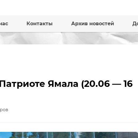
нас
Контакты
Архив новостей
Д
атриоте Ямала (20.06 — 16
ров