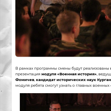
В рамках программы смены будут реализованы
презентация
модуля «Военная история»
, веду
Фомичев
,
кандидат исторических наук Курган
модуля ребята смогут узнать о главных военных