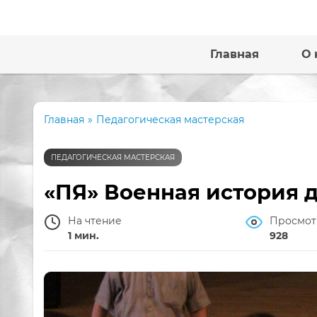
Главная
О 
Главная
»
Педагогическая мастерская
ПЕДАГОГИЧЕСКАЯ МАСТЕРСКАЯ
«ПЯ» Военная история 
На чтение
Просмот
1 мин.
928