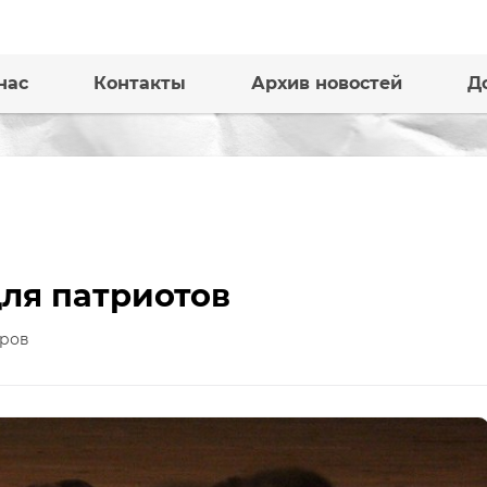
нас
Контакты
Архив новостей
Д
для патриотов
ров