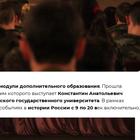
модули дополнительного образования
. Прошла
щим которого выступает
Константин Анатольевич
ского государственного университета
. В рамках
 событиях в
истории России с 9 по 20 в
ек включительно.