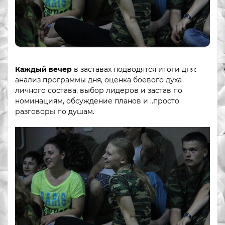
Каждый вечер
в заставах подводятся итоги дня:
анализ программы дня, оценка боевого духа
личного состава, выбор лидеров и застав по
номинациям, обсуждение планов и ..просто
разговоры по душам.