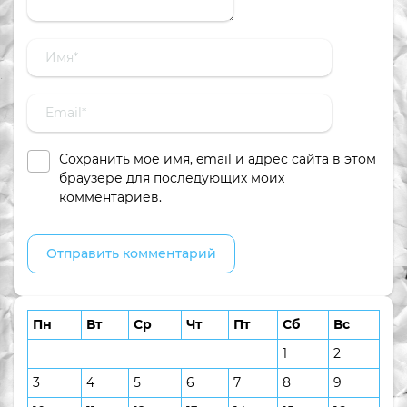
Сохранить моё имя, email и адрес сайта в этом
браузере для последующих моих
комментариев.
Пн
Вт
Ср
Чт
Пт
Сб
Вс
1
2
3
4
5
6
7
8
9