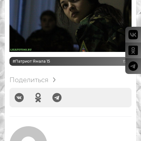
#Патриот Ямала 15
178
Поделиться