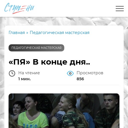
Главная
»
Педагогическая мастерская
ПЕДАГОГИЧЕСКАЯ МАСТЕРСКАЯ
«ПЯ» В конце дня..
На чтение
Просмотров
1 мин.
856