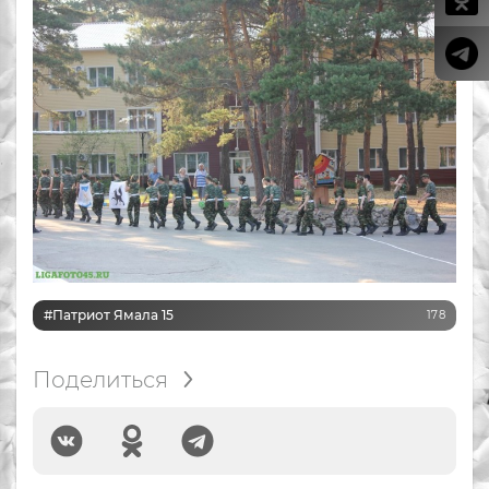
#Патриот Ямала 15
178
Поделиться