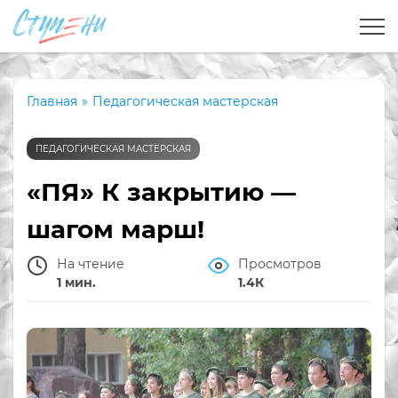
Главная
»
Педагогическая мастерская
ПЕДАГОГИЧЕСКАЯ МАСТЕРСКАЯ
«ПЯ» К закрытию —
шагом марш!
На чтение
Просмотров
1 мин.
1.4К