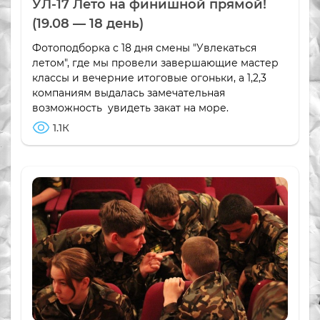
УЛ-17 Лето на финишной прямой!
(19.08 — 18 день)
Фотоподборка с 18 дня смены "Увлекаться
летом", где мы провели завершающие мастер
классы и вечерние итоговые огоньки, а 1,2,3
компаниям выдалась замечательная
возможность увидеть закат на море.
1.1К