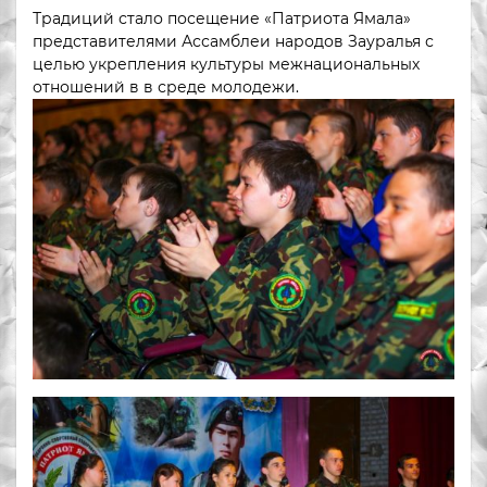
Традиций стало посещение «Патриота Ямала»
представителями Ассамблеи народов Зауралья с
целью укрепления культуры межнациональных
отношений в в среде молодежи.