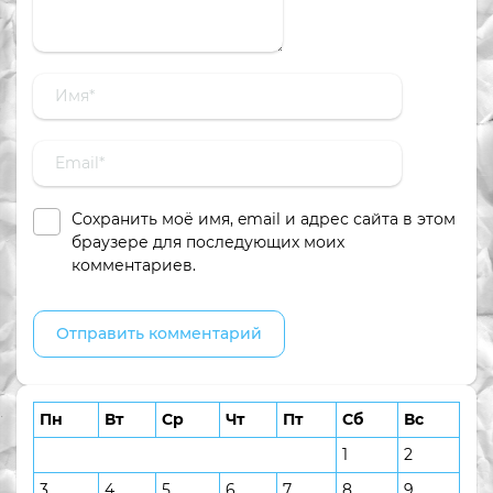
Сохранить моё имя, email и адрес сайта в этом
браузере для последующих моих
комментариев.
Пн
Вт
Ср
Чт
Пт
Сб
Вс
1
2
3
4
5
6
7
8
9