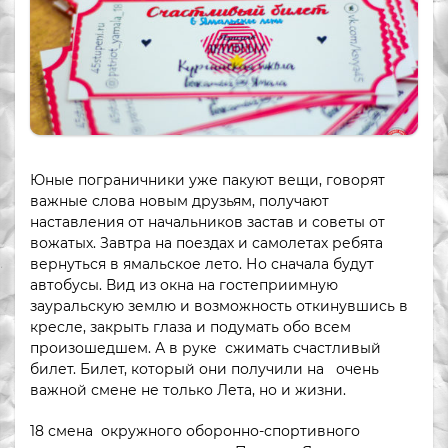
Юные пограничники уже пакуют вещи, говорят
важные слова новым друзьям, получают
наставления от начальников застав и советы от
вожатых. Завтра на поездах и самолетах ребята
вернуться в ямальское лето. Но сначала будут
автобусы. Вид из окна на гостеприимную
зауральскую землю и возможность откинувшись в
кресле, закрыть глаза и подумать обо всем
произошедшем. А в руке сжимать счастливый
билет. Билет, который они получили на очень
важной смене не только Лета, но и жизни.
18 смена окружного оборонно-спортивного