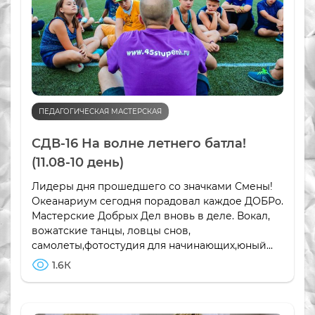
ПЕДАГОГИЧЕСКАЯ МАСТЕРСКАЯ
СДВ-16 На волне летнего батла!
(11.08-10 день)
Лидеры дня прошедшего со значками Смены!
Океанариум сегодня порадовал каждое ДОБРо.
Мастерские Добрых Дел вновь в деле. Вокал,
вожатские танцы, ловцы снов,
самолеты,фотостудия для начинающих,юный...
1.6К