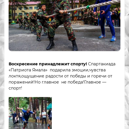
Воскресение принадлежит спорту!
Спартакиада
«Патриота Ямала» подарила эмоции,чувства
локтя,ощущение радости от победы и горечи от
поражений!Но главное не победа!Главное —
спорт!