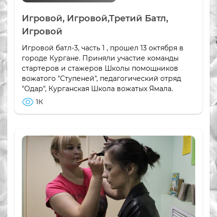
Игровой, Игровой,Третий Батл,
Игровой
Игровой батл-3, часть 1 , прошел 13 октября в
городе Кургане. Приняли участие команды
стартеров и стажеров Школы помощников
вожатого "Ступеней", педагогический отряд
"Одар", Курганская Школа вожатых Ямала.
1К