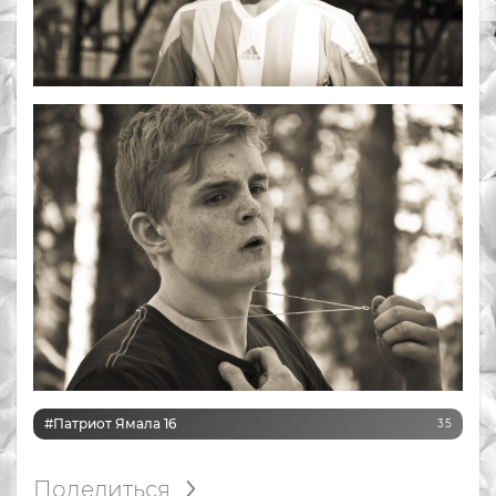
#Патриот Ямала 16
35
Поделиться