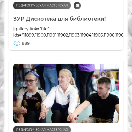
ПЕДАГОГИЧЕСКАЯ МАСТЕРСКАЯ
ЗУР Дискотека для библиотеки!
[gallery link="file"
ids="11899,11900,11901,11902,11903,11904,11905,11906,11907,11
889
ПЕДАГОГИЧЕСКАЯ МАСТЕРСКАЯ