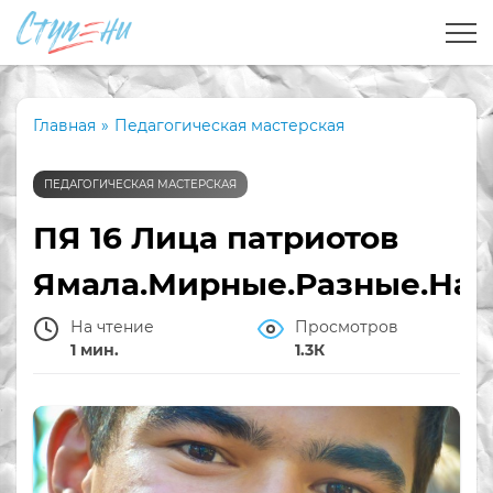
Главная
»
Педагогическая мастерская
ПЕДАГОГИЧЕСКАЯ МАСТЕРСКАЯ
ПЯ 16 Лица патриотов
Ямала.Мирные.Разные.Наш
На чтение
Просмотров
1 мин.
1.3К