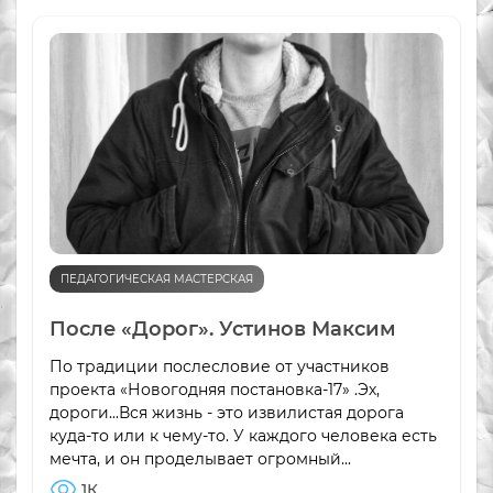
ПЕДАГОГИЧЕСКАЯ МАСТЕРСКАЯ
После «Дорог». Устинов Максим
По традиции послесловие от участников
проекта «Новогодняя постановка-17» .Эх,
дороги...Вся жизнь - это извилистая дорога
куда-то или к чему-то. У каждого человека есть
мечта, и он проделывает огромный...
1К