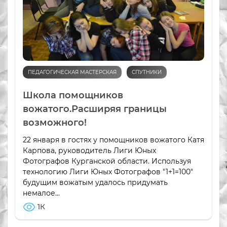
ПЕДАГОГИЧЕСКАЯ МАСТЕРСКАЯ
СПУТНИКИ
Школа помощников
вожатого.Расширяя границы
возможного!
22 января в гостях у помощников вожатого Катя
Карпова, руководитель Лиги Юных
Фотографов Курганской области. Используя
технологию Лиги Юных Фотографов "1+1=100"
будущим вожатым удалось придумать
немалое...
1К