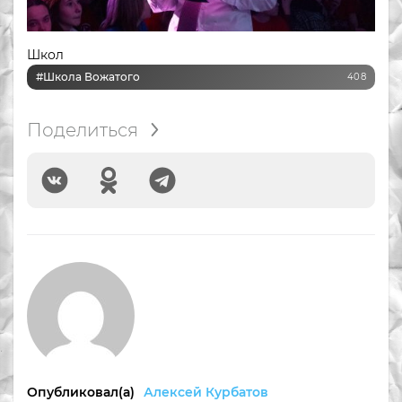
Школ
#Школа Вожатого
408
Поделиться
Опубликовал(а)
Алексей Курбатов