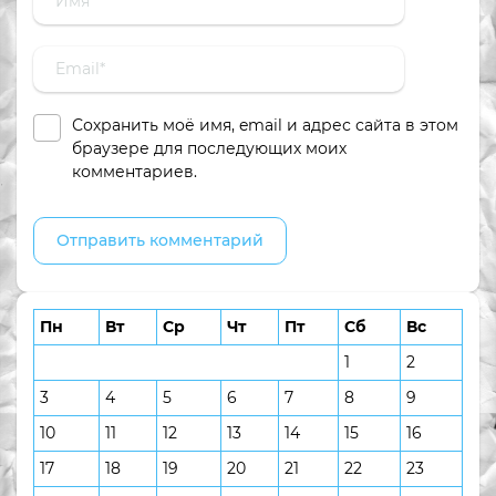
Сохранить моё имя, email и адрес сайта в этом
браузере для последующих моих
комментариев.
Пн
Вт
Ср
Чт
Пт
Сб
Вс
1
2
3
4
5
6
7
8
9
10
11
12
13
14
15
16
17
18
19
20
21
22
23