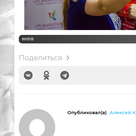
#ИВ18
Поделиться
Опубликовал(а)
Алексей К