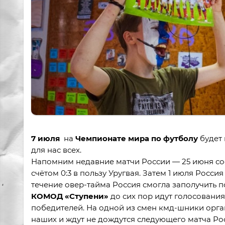
7 июля
на
Чемпионате мира
по футболу
будет 
для нас всех.
Напомним недавние матчи России — 25 июня сос
счётом 0:3 в пользу Уругвая. Затем 1 июля Россия
течение овер-тайма Россия смогла заполучить п
КОМОД «Ступени»
до сих пор идут голосовани
победителей. На одной из смен кмд-шники орга
наших и ждут не дождутся следующего матча Ро