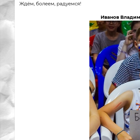
Ждём, болеем, радуемся!
Иванов Владимир — участник 