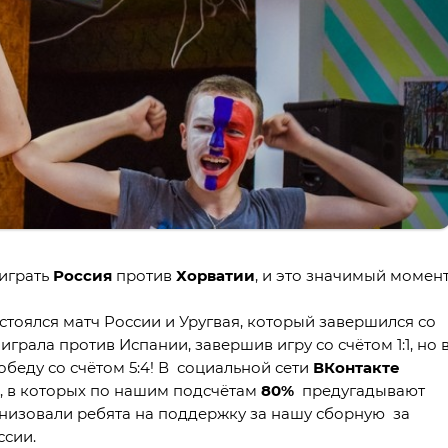
играть
Россия
против
Хорватии
, и это значимый момен
тоялся матч России и Уругвая, который завершился со
 играла против Испании, завершив игру со счётом 1:1, но 
обеду со счётом 5:4! В социальной сети
ВКонтакте
я, в которых по нашим подсчётам
80%
предугадывают
низовали ребята на поддержку за нашу сборную за
ссии.