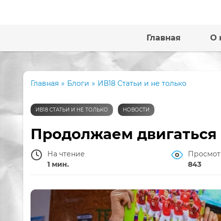
Главная
О 
Главная
»
Блоги
»
ИВ18 Статьи и не только
ИВ18 СТАТЬИ И НЕ ТОЛЬКО
НОВОСТИ
Продолжаем двигаться 
На чтение
Просмот
1 мин.
843