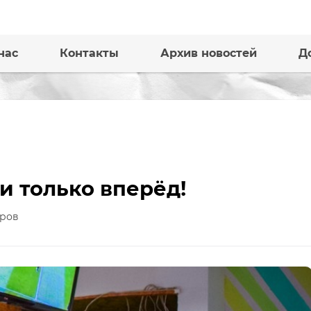
нас
Контакты
Архив новостей
Д
и только вперёд!
ров