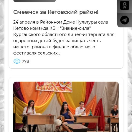
Смеемся за Кетовский район!
24 апреля в Районном Доме Культуры села
Кетово команда КВН "Знание-сила"
Курганского областного лицея-интерната для
одаренных детей будет защищать честь
нашего района в финале областного
фестиваля сельских...
778