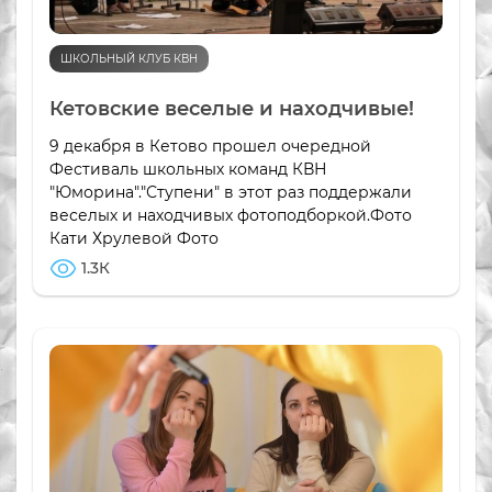
ШКОЛЬНЫЙ КЛУБ КВН
Кетовские веселые и находчивые!
9 декабря в Кетово прошел очередной
Фестиваль школьных команд КВН
"Юморина"."Ступени" в этот раз поддержали
веселых и находчивых фотоподборкой.Фото
Кати Хрулевой Фото
1.3К