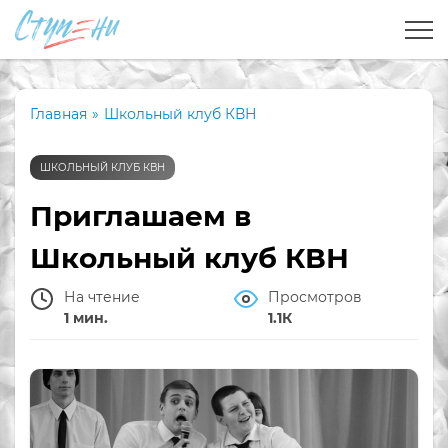
Главная
»
Школьный клуб КВН
ШКОЛЬНЫЙ КЛУБ КВН
Приглашаем в
Школьный клуб КВН
На чтение
Просмотров
1 мин.
1.1К