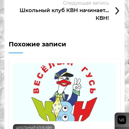
Следующая запись
Школьный клуб КВН начинает…
КВН!
Похожие записи
ШКОЛЬНЫЙ КЛУБ КВН