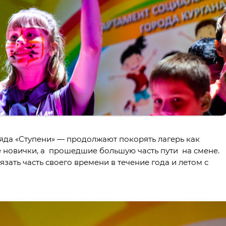
яда «Ступени» — продолжают покорять лагерь как
не новички, а прошедшие большую часть пути на смене.
язать часть своего времени в течение года и летом с