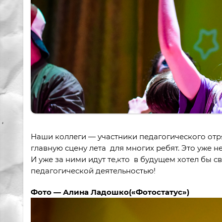
Наши коллеги — участники педагогического отр
главную сцену лета для многих ребят. Это уже 
И уже за ними идут те,кто в будущем хотел бы св
педагогической деятельностью!
Фото — Алина Ладошко(«Фотостатус»)