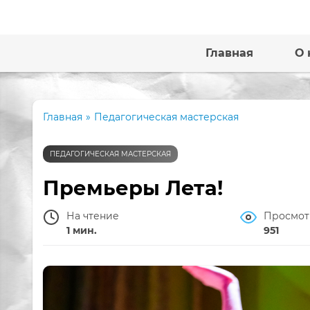
Главная
О 
Главная
»
Педагогическая мастерская
ПЕДАГОГИЧЕСКАЯ МАСТЕРСКАЯ
Премьеры Лета!
На чтение
Просмот
1 мин.
951