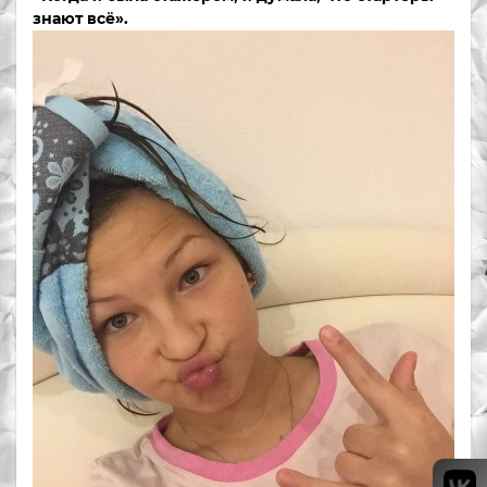
знают всё».