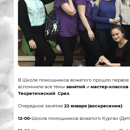
В Школе помощников вожатого прошло первое з
вспомнили все темы
занятий
и
мастер-классов
Теоретический Срез
.
Очередное занятие
22 января (воскресение)
:
12-00-
Школа помощников вожатого Курган (Детс