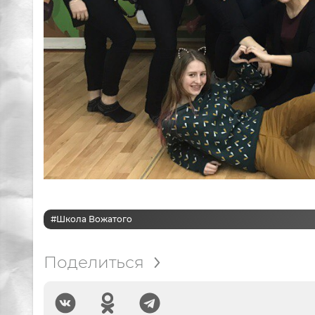
#Школа Вожатого
Поделиться