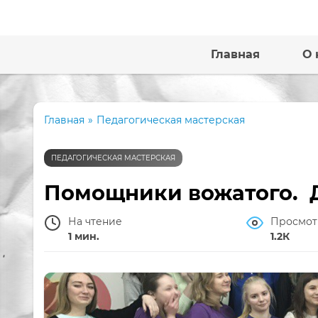
Главная
О 
Главная
»
Педагогическая мастерская
ПЕДАГОГИЧЕСКАЯ МАСТЕРСКАЯ
Помощники вожатого. Д
На чтение
Просмот
1 мин.
1.2К