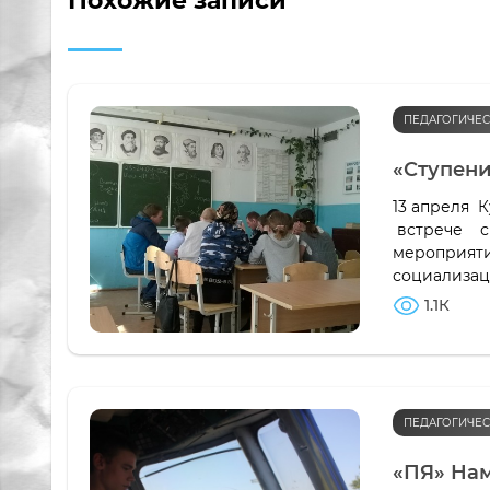
Похожие записи
ПЕДАГОГИЧЕС
«Ступени
13 апреля 
встрече с 
мероприяти
социализац
1.1К
ПЕДАГОГИЧЕС
«ПЯ» Нам