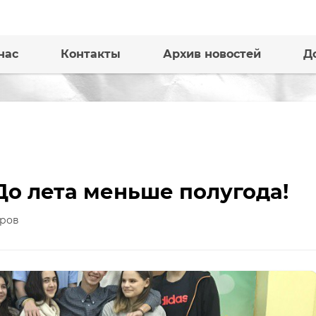
нас
Контакты
Архив новостей
Д
о лета меньше полугода!
ров