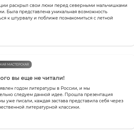
ции раскрыл свои люки перед северными мальчишками
ми. Была представлена уникальная возможность
ся к штурвалу и поближе познакомиться с летной
КАЯ МАСТЕРСКАЯ
ого вы еще не читали!
ъявлен годом литературы в России, и мы
ельно следуем данной идее. Прошла презентация
 мы уже писали, каждая застава представила себя через
чественной литературной классики.