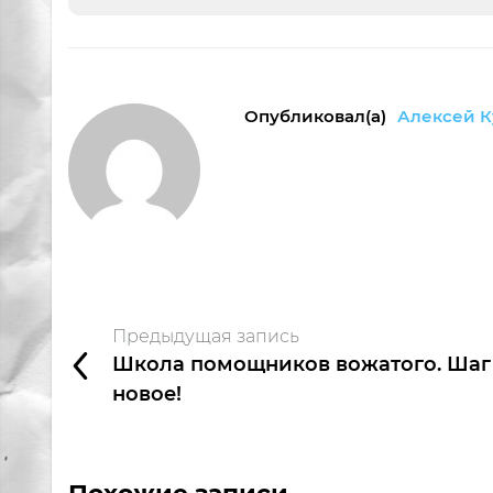
Опубликовал(а)
Алексей К
Предыдущая запись
Школа помощников вожатого. Шаг
новое!