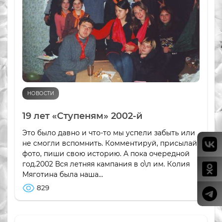
НОВОСТИ
19 лет «Ступеням» 2002-й
Это было давно и что-то мы успели забыть или
не смогли вспомнить. Комментируй, присылай
фото, пиши свою историю. А пока очередной
год.2002 Вся летняя кампания в о\л им. Колия
Мяготина была наша...
829