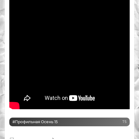
#Профильная Осень 15
75