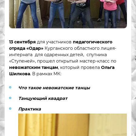
13 сентября
для участников
педагогического
отряда «Одар»
Курганского областного лицея-
интерната для одаренных детей, спутника
«Ступеней», прошел открытый мастер-класс по
невожатским танцам
, который провела
Ольга
Шилкова
. В рамках МК:
Что такое невожатские танцы
Танцующий квадрат
Практика