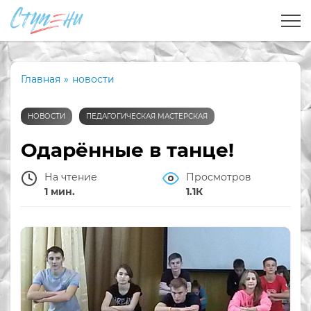
Главная
»
новости
НОВОСТИ
ПЕДАГОГИЧЕСКАЯ МАСТЕРСКАЯ
Одарённые в танце!
На чтение
Просмотров
1 мин.
1.1К