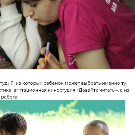
удий, из которых ребенок может выбрать именно ту,
ика, агитационная киностудия «Давайте читать!», а из
 работа.