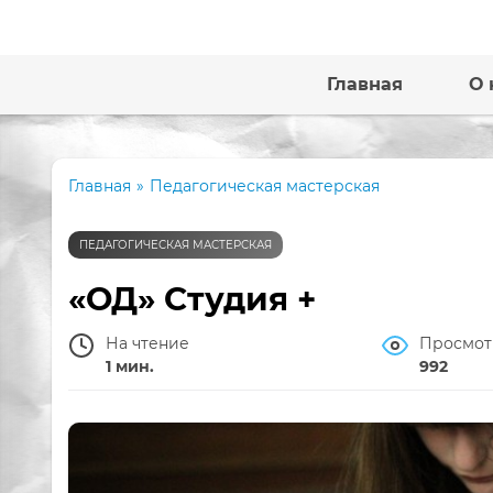
Главная
О 
Главная
»
Педагогическая мастерская
ПЕДАГОГИЧЕСКАЯ МАСТЕРСКАЯ
«ОД» Студия +
На чтение
Просмот
1 мин.
992