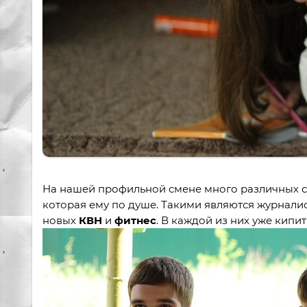
На нашей профильной смене много различных ст
которая ему по душе. Такими являются журналист
новых
КВН
и
фитнес
. В каждой из них уже кипит