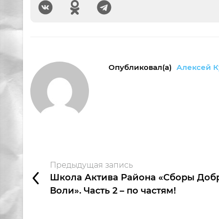
Опубликовал(а)
Алексей К
Предыдущая запись
Школа Актива Района «Сборы Доб
Воли». Часть 2 – по частям!