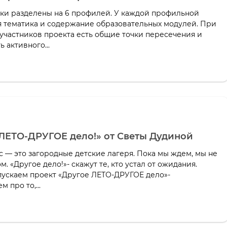
ики разделены на 6 профилей. У каждой профильной
я тематика и содержание образовательных модулей. При
 участников проекта есть общие точки пересечения и
 активного...
ЛЕТО-ДРУГОЕ дело!» от Светы Дудиной
с — это загородные детские лагеря. Пока мы ждем, мы не
м. «Другое дело!»- скажут те, кто устал от ожидания.
пускаем проект «Другое ЛЕТО-ДРУГОЕ дело»-
 про то,...