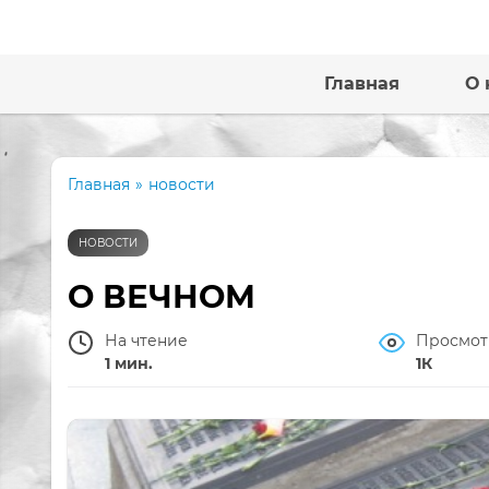
Главная
О 
Главная
»
новости
НОВОСТИ
О ВЕЧНОМ
На чтение
Просмот
1 мин.
1К