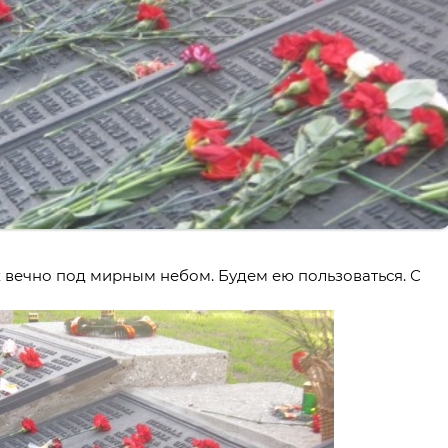
вечно под мирным небом. Будем ею пользоваться. С