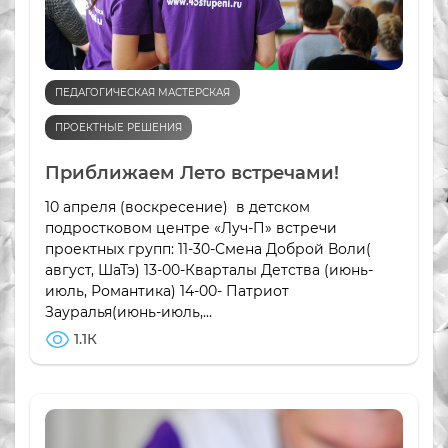
ПЕДАГОГИЧЕСКАЯ МАСТЕРСКАЯ
ПРОЕКТНЫЕ РЕШЕНИЯ
Приближаем Лето встречами!
10 апреля (воскресение) в детском
подростковом центре «Луч-П» встречи
проектных групп: 11-30-Смена Доброй Воли(
август, ШаТэ) 13-00-Кварталы Детства (июнь-
июль, Романтика) 14-00- Патриот
Зауралья(июнь-июль,...
1.1К