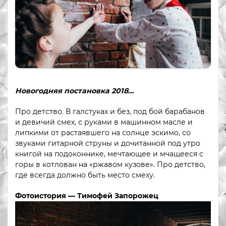
Новогодняя постановка 2018…
Про детство. В галстуках и без, под бой барабанов
и девичий смех, с руками в машинном масле и
липкими от растаявшего на солнце эскимо, со
звуками гитарной струны и дочитанной под утро
книгой на подоконнике, мечтающее и мчащееся с
горы в котлован на «ржавом кузове». Про детство,
где всегда должно быть место смеху.
Фотоистория — Тимофей Запорожец