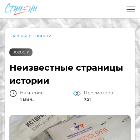
Главная
»
новости
НОВОСТИ
Неизвестные страницы
истории
На чтение
Просмотров
1 мин.
751