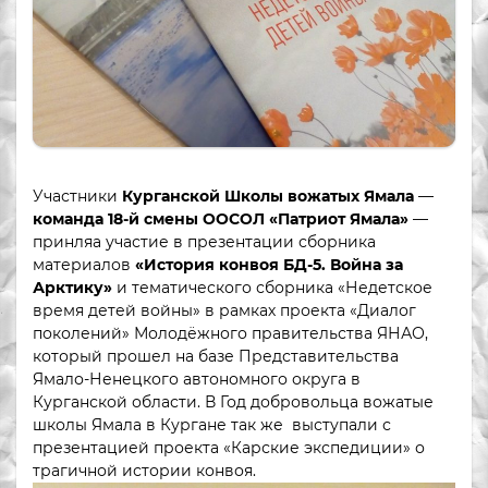
Участники
Курганской Школы вожатых Ямала
—
команда 18-й смены ООСОЛ «Патриот Ямала»
—
принляа участие в презентации сборника
материалов
«История конвоя БД-5. Война за
Арктику»
и тематического сборника «Недетское
время детей войны» в рамках проекта «Диалог
поколений» Молодёжного правительства ЯНАО,
который прошел на базе Представительства
Ямало-Ненецкого автономного округа в
Курганской области. В Год добровольца вожатые
школы Ямала в Кургане так же выступали с
презентацией проекта «Карские экспедиции» о
трагичной истории конвоя.