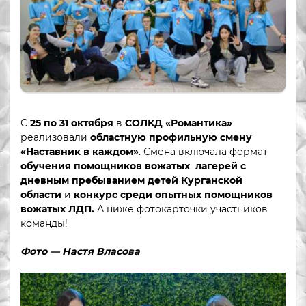
С
25 по 31 октября
в
СОЛКД «Романтика»
реализовали
областную профильную смену
«Наставник в каждом»
. Смена включала формат
обучения помощников вожатых лагерей с
дневным пребыванием детей Курганской
области
и
конкурс среди опытных помощников
вожатых ЛДП.
А ниже фотокарточки участников
команды!
Фото — Настя Власова