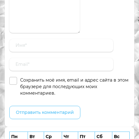
Сохранить моё имя, email и адрес сайта в этом
браузере для последующих моих
комментариев.
Пн
Вт
Ср
Чт
Пт
Сб
Вс