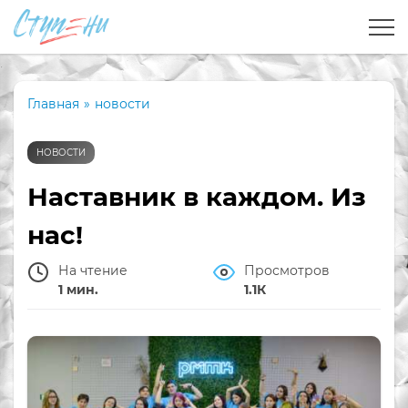
Главная
»
новости
НОВОСТИ
Наставник в каждом. Из
нас!
На чтение
Просмотров
1 мин.
1.1К