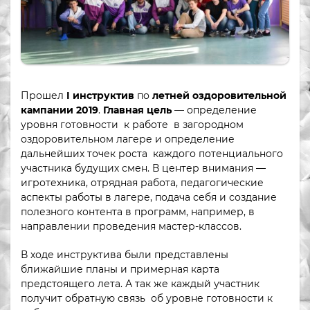
Прошел
I инструктив
по
летней оздоровительной
кампании 2019
.
Главная цель
— определение
уровня готовности к работе в загородном
оздоровительном лагере и определение
дальнейших точек роста каждого потенциального
участника будущих смен. В центер внимания —
игротехника, отрядная работа, педагогические
аспекты работы в лагере, подача себя и создание
полезного контента в программ, например, в
направлении проведения мастер-классов.
В ходе инструктива были представлены
ближайшие планы и примерная карта
предстоящего лета. А так же каждый участник
получит обратную связь об уровне готовности к