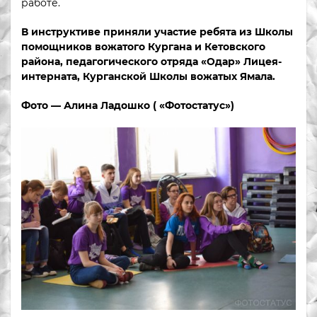
работе.
В инструктиве приняли участие ребята из Школы
помощников вожатого Кургана и Кетовского
района, педагогического отряда «Одар» Лицея-
интерната, Курганской Школы вожатых Ямала.
Фото — Алина Ладошко ( «Фотостатус»)