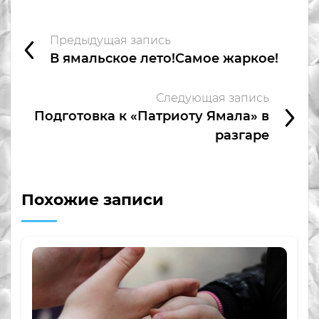
Предыдущая запись
В ямальское лето!Самое жаркое!
Следующая запись
Подготовка к «Патриоту Ямала» в
разгаре
Похожие записи