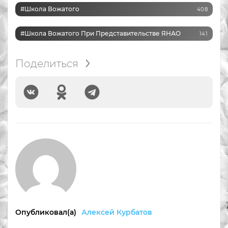
#Школа Вожатого
408
#Школа Вожатого При Представительстве ЯНАО
141
Поделиться
Опубликовал(а)
Алексей Курбатов