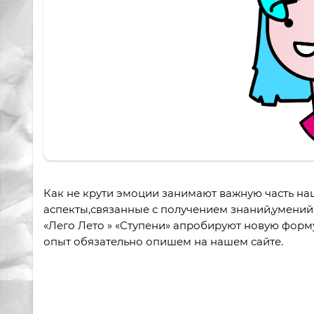
Как не крути эмоции занимают важную часть на
аспекты,связанные с получением знаний,умений
«Лего Лето » «Ступени» апробируют новую фор
опыт обязательно опишем на нашем сайте.