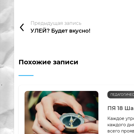
Предыдущая запись
УЛЕЙ? Будет вкусно!
Похожие записи
ПЕДАГОГИЧЕС
ПЯ 18 Ша
Каждое утро
каждого дн
всего проя