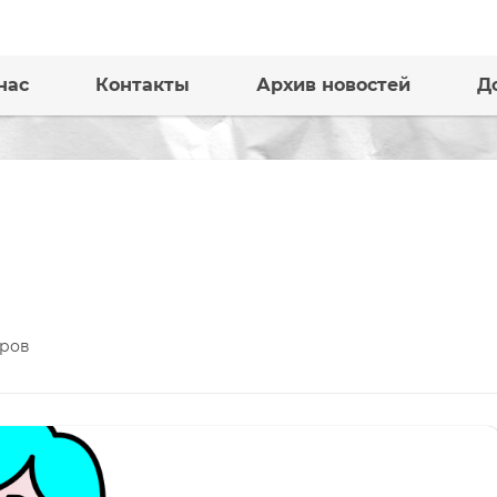
нас
Контакты
Архив новостей
Д
ров