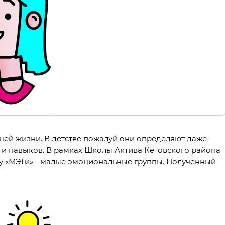
шей жизни. В детстве пожалуй они определяют даже
 и навыков. В рамках Школы Актива Кетовского района
му «МЭГи»- малые эмоциональные группы. Полученный