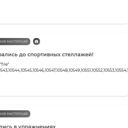
КАЯ МАСТЕРСКАЯ
ались до спортивных стеллажей!
"file"
0543,10544,10545,10546,10547,10548,10549,10551,10552,10553,10554,
КАЯ МАСТЕРСКАЯ
лись в упражнениях