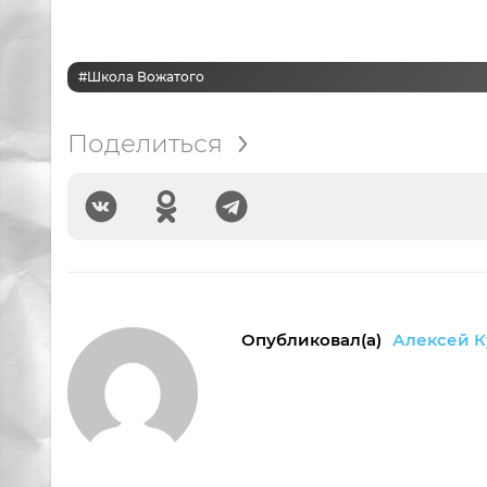
#Школа Вожатого
Поделиться
Опубликовал(а)
Алексей К