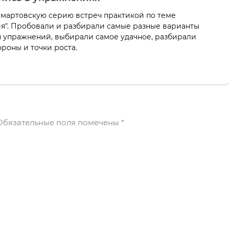
мартовскую серию встреч практикой по теме
я". Пробовали и разбирали самые разные варианты
 упражнений, выбирали самое удачное, разбирали
роны и точки роста.
бязательные поля помечены
*