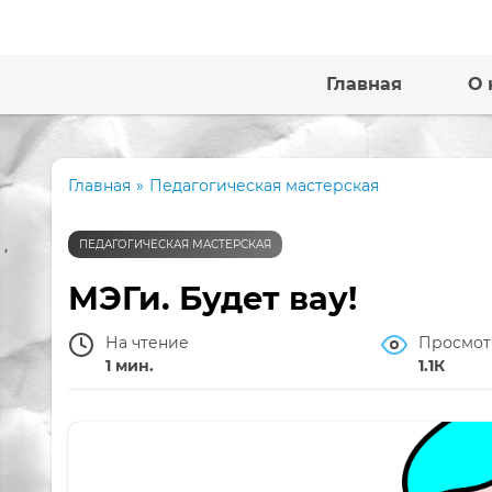
Главная
О 
Главная
»
Педагогическая мастерская
ПЕДАГОГИЧЕСКАЯ МАСТЕРСКАЯ
МЭГи. Будет вау!
На чтение
Просмот
1 мин.
1.1К