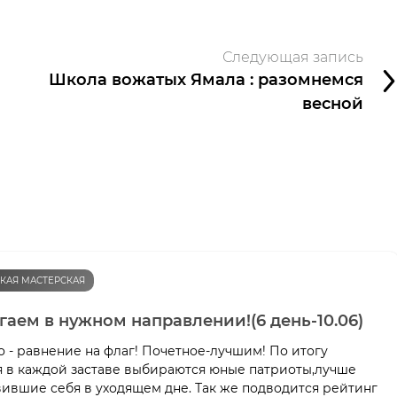
Следующая запись
Школа вожатых Ямала : разомнемся
весной
КАЯ МАСТЕРСКАЯ
гаем в нужном направлении!(6 день-10.06)
 - равнение на флаг! Почетное-лучшим! По итогу
я в каждой заставе выбираются юные патриоты,лучше
вившие себя в уходящем дне. Так же подводится рейтинг