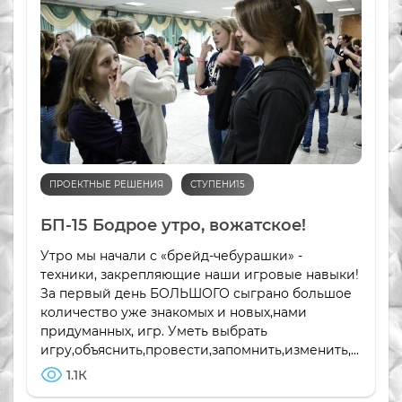
ПРОЕКТНЫЕ РЕШЕНИЯ
СТУПЕНИ15
БП-15 Бодрое утро, вожатское!
Утро мы начали с «брейд-чебурашки» -
техники, закрепляющие наши игровые навыки!
За первый день БОЛЬШОГО сыграно большое
количество уже знакомых и новых,нами
придуманных, игр. Уметь выбрать
игру,объяснить,провести,запомнить,изменить,...
1.1К