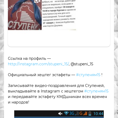
Ссылка на профиль —
http://instagram.com/stupeni_15/
, @stupeni_15
Официальный хештег эстафеты —
#ступеням15
!
Записывайте видео-поздравления для Ступеней,
выкладывайте в Instagram с хештегом
#ступеням15
и передавайте эстафету КМДшникам всех времен
и народов!