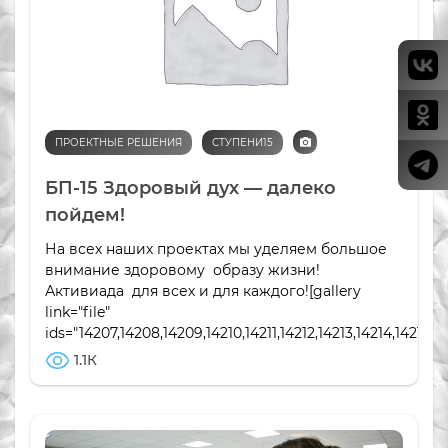
ПРОЕКТНЫЕ РЕШЕНИЯ
СТУПЕНИ15
БП-15 Здоровый дух — далеко
пойдем!
На всех наших проектах мы уделяем большое
внимание здоровому образу жизни!
Активиада для всех и для каждого![gallery
link="file"
ids="14207,14208,14209,14210,14211,14212,14213,14214,14215,1
1.1К