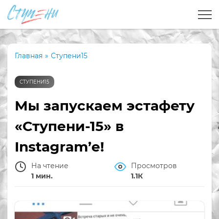
Главная
»
Ступени15
СТУПЕНИ15
Мы запускаем эстафету
«Ступени-15» в
Instagram’е!
На чтение
Просмотров
1 мин.
1.1К