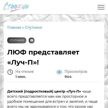
Главная
»
Спутники
СПУТНИКИ
ЛЮФ представляет
«Луч-П»!
На чтение
Просмотров
1 мин.
944
Детский (подростковый) центр «Луч-П»
чаще
всего представляется нам как просторное и
удобное помещение для встреч и занятий, и чаще
всего мы не задумываемся о том, что кроме нас