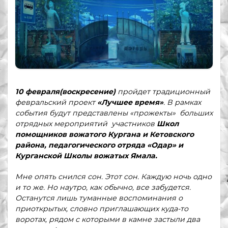
10 февраля(воскресение)
пройдет традиционный
февральский проект
«Лучшее время»
. В рамках
события будут представлены «прожекты» больших
отрядных мероприятий участников
Школ
помощников вожатого Кургана и Кетовского
района, педагогического отряда «Одар» и
Курганской Школы вожатых Ямала.
Мне опять снился сон. Этот сон. Каждую ночь одно
и то же. Но наутро, как обычно, все забудется.
Останутся лишь туманные воспоминания о
приоткрытых, словно приглашающих куда-то
воротах, рядом с которыми в камне застыли два