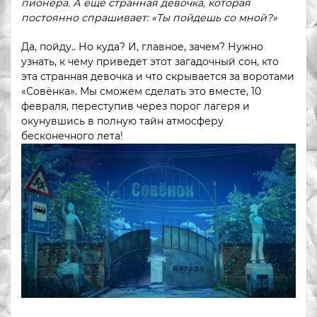
пионера. А еще странная девочка, которая
постоянно спрашивает: «Ты пойдешь со мной?»
Да, пойду.. Но куда? И, главное, зачем? Нужно
узнать, к чему приведет этот загадочный сон, кто
эта странная девочка и что скрывается за воротами
«Совёнка». Мы сможем сделать это вместе, 10
февраля, переступив через порог лагеря и
окунувшись в полную тайн атмосферу
бесконечного лета!