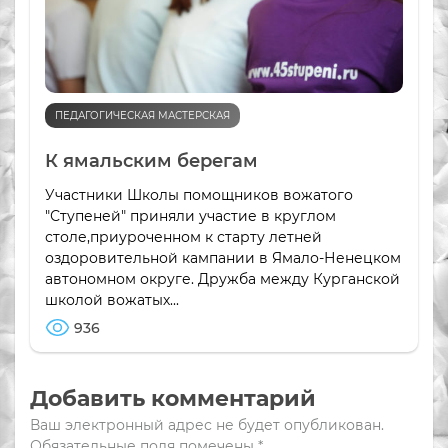
ПЕДАГОГИЧЕСКАЯ МАСТЕРСКАЯ
К ямальским берегам
Участники Школы помощников вожатого
"Ступеней" приняли участие в круглом
столе,приуроченном к старту летней
оздоровительной кампании в Ямало-Ненецком
автономном округе. Дружба между Курганской
школой вожатых...
936
Добавить комментарий
Ваш электронный адрес не будет опубликован.
Обязательные поля помечены
*