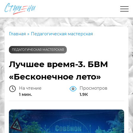
Главная
»
Педагогическая мастерская
ПЕДАГОГИЧЕСКАЯ МАСТЕРСКАЯ
Лучшее время-3. БВМ
«Бесконечное лето»
На чтение
Просмотров
1 мин.
1.9К