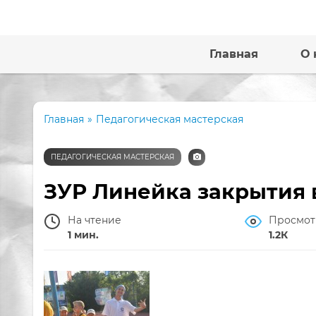
Главная
О 
Главная
»
Педагогическая мастерская
ПЕДАГОГИЧЕСКАЯ МАСТЕРСКАЯ
ЗУР Линейка закрытия 
На чтение
Просмот
1 мин.
1.2К