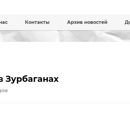
нас
Контакты
Архив новостей
Д
в Зурбаганах
ров