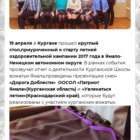
19 апреля
в
Кургане
прошел
круглый
стол,приуроченный к старту летней
оздоровительной кампании 2017 года в Ямало-
Ненецком автономном округе
. В рамках события
прозвучал отчет о деятельности Курганской Школы
вожатых Ямала,проведены презентации смен
«Дорога Доблести» ООСОЛ «Патриот
Ямала»(Курганская область)
и
«Увлекаться
летом»(Краснодарский край)
, которые будут
реализованы с участием курганских вожатых.