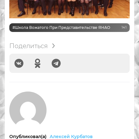
#Школа Вожатого При Представительстве ЯНАО
141
Поделиться
Опубликовал(а)
Алексей Курбатов