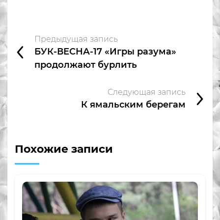
Предыдущая запись
БУК-ВЕСНА-17 «Игры разума»
продолжают бурлить
Следующая запись
К ямальским берегам
Похожие записи