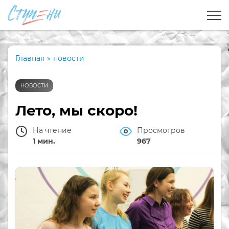
Главная
»
новости
НОВОСТИ
Лето, мы скоро!
На чтение
Просмотров
1 мин.
967