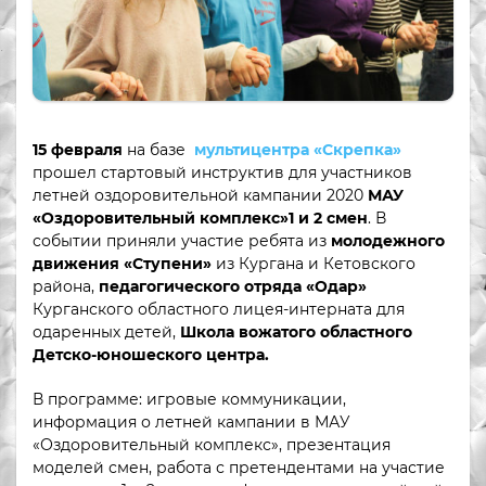
15 февраля
на базе
мультицентра «Скрепка»
прошел стартовый инструктив для участников
летней оздоровительной кампании 2020
МАУ
«Оздоровительный комплекс»
1 и 2 смен
. В
событии приняли участие ребята из
молодежного
движения «Ступени»
из Кургана и Кетовского
района,
педагогического отряда «Одар»
Курганского областного лицея-интерната для
одаренных детей,
Школа вожатого областного
Детско-юношеского центра.
В программе: игровые коммуникации,
информация о летней кампании в МАУ
«Оздоровительный комплекс», презентация
моделей смен, работа с претендентами на участие