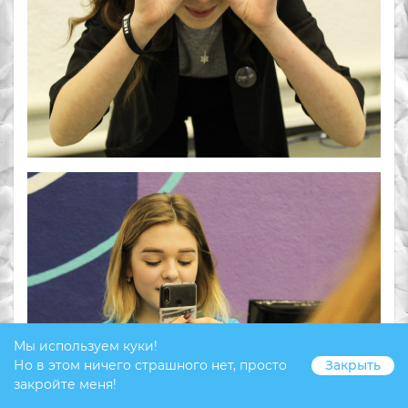
Мы используем куки!
Но в этом ничего страшного нет, просто
Закрыть
закройте меня!