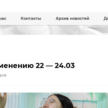
нас
Контакты
Архив новостей
Д
менению 22 — 24.03
ров