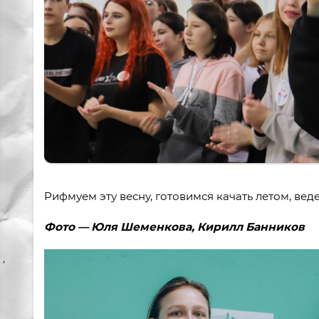
Рифмуем эту весну, готовимся качать летом, ве
Фото — Юля Шеменкова, Кирилл Банников