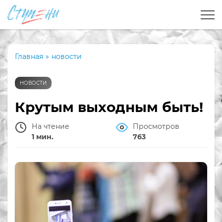
Главная
»
новости
НОВОСТИ
Крутым выходным быть!
На чтение
Просмотров
1 мин.
763