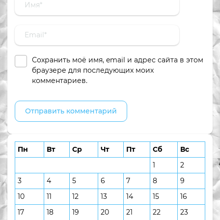
Сохранить моё имя, email и адрес сайта в этом
браузере для последующих моих
комментариев.
Пн
Вт
Ср
Чт
Пт
Сб
Вс
1
2
3
4
5
6
7
8
9
10
11
12
13
14
15
16
17
18
19
20
21
22
23