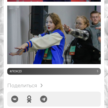
#ЛОК23
5
Поделиться