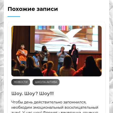
Похожие записи
НОВОСТИ
ШКОЛА АКТИВА
Шоу. Шоу? Шоу!!!
Чтобы день действительно запомнился,
необходим эмоциональный восклицательный
знак! У нас шоу! Формат - вечеринка, конечно