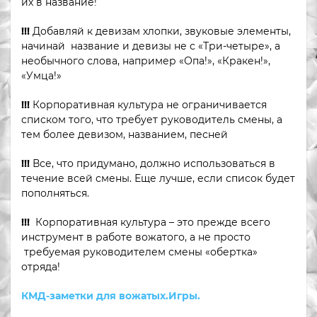
их в название!
!!!
Добавляй к девизам хлопки, звуковые элементы,
начинай название и девизы не с «Три-четыре», а
необычного слова, например «Опа!», «Кракен!»,
«Умца!»
!!!
Корпоративная культура не ограничивается
списком того, что требует руководитель смены, а
тем более девизом, названием, песней
!!!
Все, что придумано, должно использоваться в
течение всей смены. Еще лучше, если список будет
пополняться.
!!!
Корпоративная культура – это прежде всего
инструмент в работе вожатого, а не просто
требуемая руководителем смены «обертка»
отряда!
КМД-заметки для вожатых.Игры.