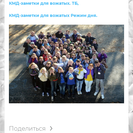
КМД-заметки для вожатых. ТБ,
КМД-заметки для вожатых Режим дня.
Поделиться