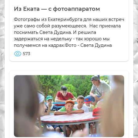
Из Еката — с фотоаппаратом
Фотографы из Екатеринбурга для наших встреч
уже само собой разумеющееся. Нас приехала
поснимать Света Дудина. И решила
задержаться на недельку - так хорошо мы
получаемся на кадрах.Фото - Света Дудина
573