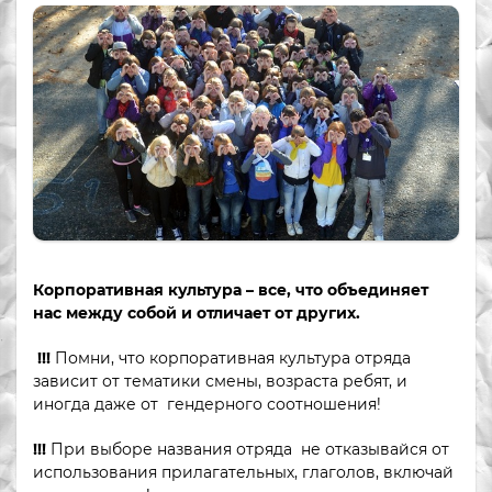
Корпоративная культура – все, что объединяет
нас между собой и отличает от других.
!!!
Помни, что корпоративная культура отряда
зависит от тематики смены, возраста ребят, и
иногда даже от гендерного соотношения!
!!!
При выборе названия отряда не отказывайся от
использования прилагательных, глаголов, включай