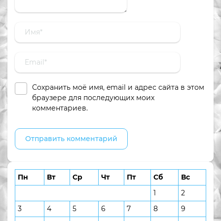
Сохранить моё имя, email и адрес сайта в этом
браузере для последующих моих
комментариев.
Пн
Вт
Ср
Чт
Пт
Сб
Вс
1
2
3
4
5
6
7
8
9