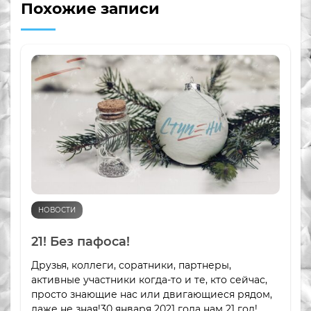
Похожие записи
НОВОСТИ
21! Без пафоса!
Друзья, коллеги, соратники, партнеры,
активные участники когда-то и те, кто сейчас,
просто знающие нас или двигающиеся рядом,
даже не зная!30 января 2021 года нам 21 год!