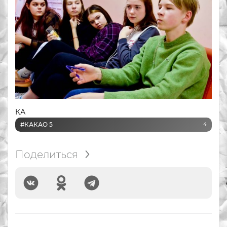
КА
#КАКАО 5
4
Поделиться