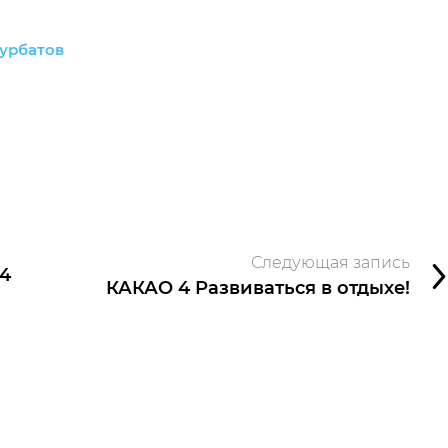
урбатов
Следующая запись
-4
КАКАО 4 Развиваться в отдыхе!