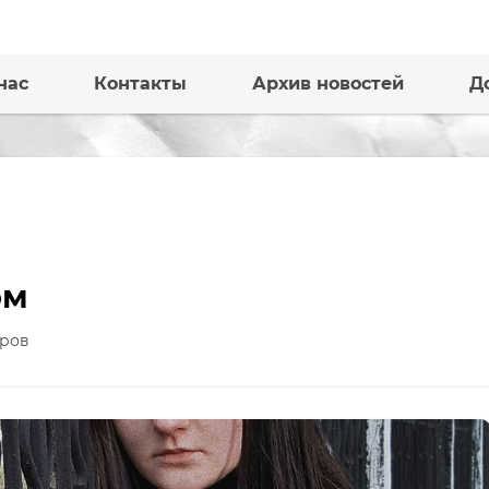
нас
Контакты
Архив новостей
Д
ом
ров