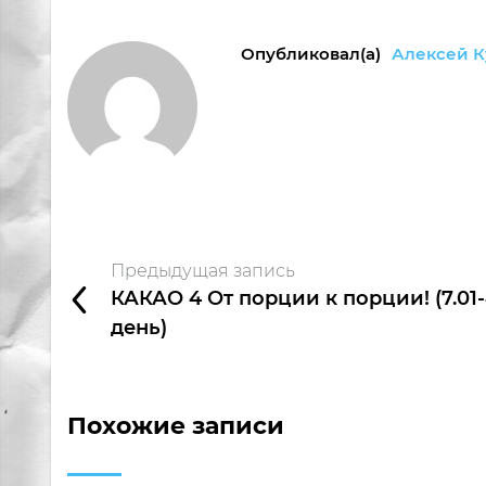
Опубликовал(а)
Алексей К
Предыдущая запись
КАКАО 4 От порции к порции! (7.01
день)
Похожие записи