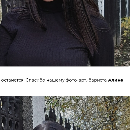
 останется. Спасибо нашему фото-арт.-бариста
Алине