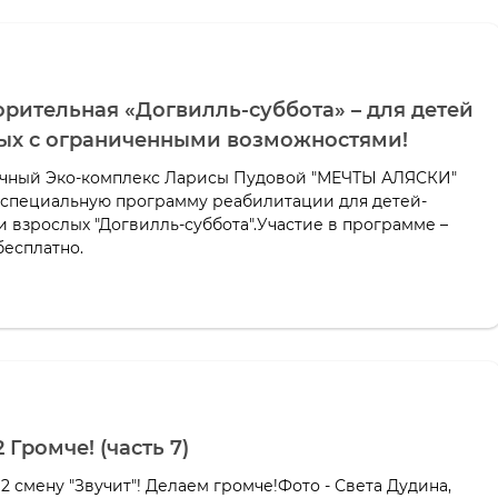
рительная «Догвилль-суббота» – для детей
ых с ограниченными возможностями!
чный Эко-комплекс Ларисы Пудовой "МЕЧТЫ АЛЯСКИ"
 специальную программу реабилитации для детей-
 взрослых "Догвилль-суббота".Участие в программе –
бесплатно.
 Громче! (часть 7)
 смену "Звучит"! Делаем громче!Фото - Света Дудина,