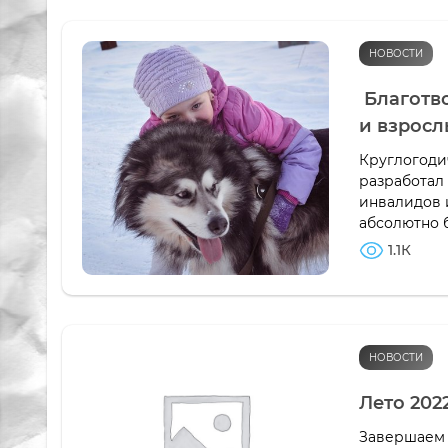
НОВОСТИ
Благотво
и взросл
Круглогоди
разработал
инвалидов и
абсолютно 
1.1К
НОВОСТИ
Лето 2022
Завершаем 2