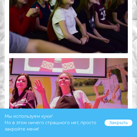
Мы используем куки!
Но в этом ничего страшного нет, просто
Закрыть
закройте меня!