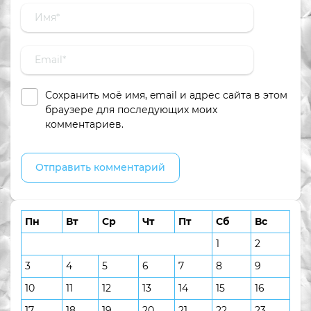
Сохранить моё имя, email и адрес сайта в этом
браузере для последующих моих
комментариев.
Пн
Вт
Ср
Чт
Пт
Сб
Вс
1
2
3
4
5
6
7
8
9
10
11
12
13
14
15
16
17
18
19
20
21
22
23