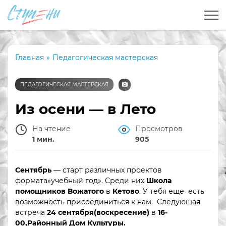
Главная
»
Педагогическая мастерская
ПЕДАГОГИЧЕСКАЯ МАСТЕРСКАЯ
Из осени — в Лето
На чтение
Просмотров
1 мин.
905
Сентябрь
— старт различных проектов
формата»учебный год». Среди них
Школа
помощников Вожатого
в
Кетово
. У тебя еще есть
возможность присоединиться к нам. Следующая
встреча
24 сентября(воскресение)
в
16-
00,Районный Дом Культуры.