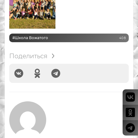
#Школа Вожатого
408
Поделиться