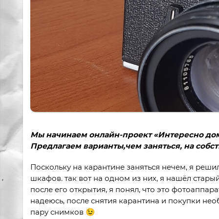
Мы начинаем онлайн-проект «Интересно дома»
Предлагаем варианты,чем заняться, на собс
Поскольку на карантине заняться нечем, я решил
шкафов. так вот на одном из них, я нашёл стары
после его открытия, я понял, что это фотоаппарат
надеюсь, после снятия карантина и покупки нео
пару снимков 😉