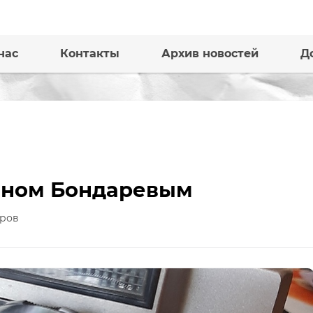
нас
Контакты
Архив новостей
Д
ваном Бондаревым
ров