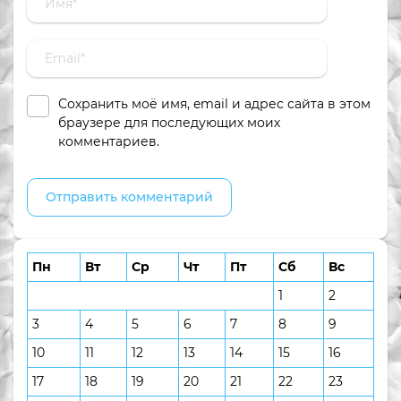
Сохранить моё имя, email и адрес сайта в этом
браузере для последующих моих
комментариев.
Пн
Вт
Ср
Чт
Пт
Сб
Вс
1
2
3
4
5
6
7
8
9
10
11
12
13
14
15
16
17
18
19
20
21
22
23