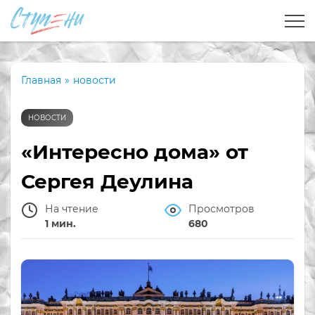
Главная
»
новости
НОВОСТИ
«Интересно дома» от
Сергея Деулина
На чтение
Просмотров
1 мин.
680