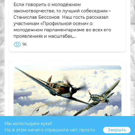
Если говорить о молодёжном
законотворчестве, то лучший собеседник –
Станислав Бессонов Наш гость рассказал
участникам «Профильной осени» о
молодежном парламентаризме во всех его
проявлениях и масштабах,...
1К
Мы используем куки!
Но в этом ничего страшного нет, просто
Закрыть
ПЕДАГОГИЧЕСКАЯ МАСТЕРСКАЯ