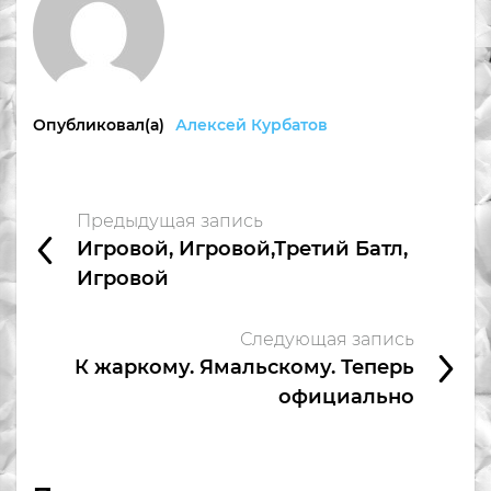
Опубликовал(а)
Алексей Курбатов
Предыдущая запись
Игровой, Игровой,Третий Батл,
Игровой
Следующая запись
К жаркому. Ямальскому. Теперь
официально