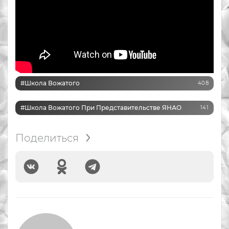
#Школа Вожатого
408
#Школа Вожатого При Представительстве ЯНАО
141
Поделиться