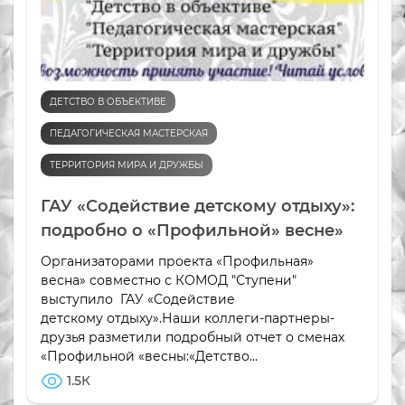
ДЕТСТВО В ОБЪЕКТИВЕ
ПЕДАГОГИЧЕСКАЯ МАСТЕРСКАЯ
ТЕРРИТОРИЯ МИРА И ДРУЖБЫ
ГАУ «Содействие детскому отдыху»:
подробно о «Профильной» весне»
Организаторами проекта «Профильная»
весна» совместно с КОМОД "Ступени"
выступило ГАУ «Содействие
детскому отдыху».Наши коллеги-партнеры-
друзья разметили подробный отчет о сменах
«Профильной «весны:«Детство...
1.5К