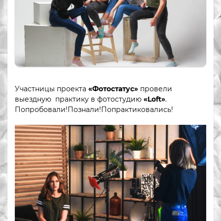
Участницы проекта
«Фотостатус»
провели
выездную практику в фотостудию
«Loft»
.
Попробовали!Познали!Попрактиковались!