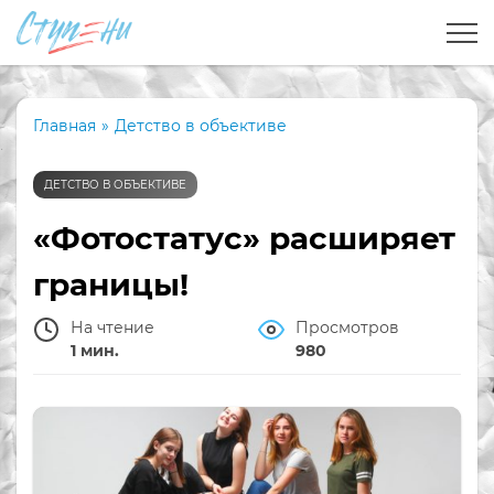
Главная
»
Детство в объективе
ДЕТСТВО В ОБЪЕКТИВЕ
«Фотостатус» расширяет
границы!
На чтение
Просмотров
1 мин.
980