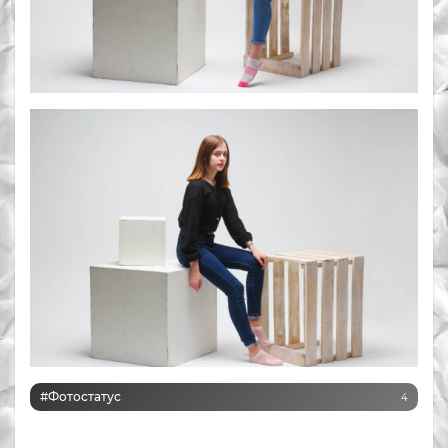
#Фотостатус
4