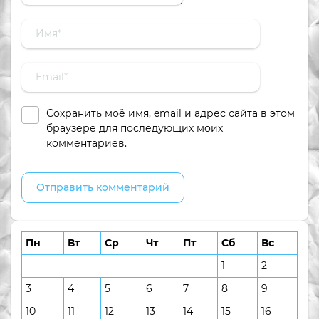
Сохранить моё имя, email и адрес сайта в этом
браузере для последующих моих
комментариев.
Пн
Вт
Ср
Чт
Пт
Сб
Вс
1
2
3
4
5
6
7
8
9
10
11
12
13
14
15
16