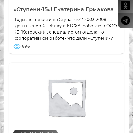
«Ступени-15»! Екатерина Ермакова
-Годы активности в «Ступенях»?-2003-2008 гг.-
Где ты теперь?- Живу в КГСХА, работаю в ООО
КБ "Кетовский", специалистом отдела по
корпоративной работе- Что дали «Ступени»?
896