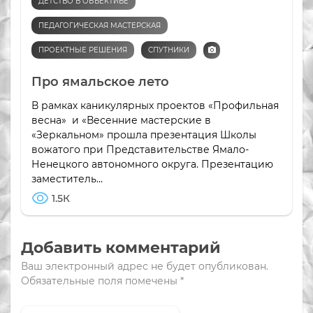
ДЕТСТВО В ОБЪЕКТИВЕ
ПЕДАГОГИЧЕСКАЯ МАСТЕРСКАЯ
ПРОЕКТНЫЕ РЕШЕНИЯ
СПУТНИКИ
Про ямальское лето
В рамках каникулярных проектов «Профильная
весна» и «Весенние мастерские в
«Зеркальном» прошла презентация Школы
вожатого при Представительстве Ямало-
Ненецкого автономного округа. Презентацию
заместитель...
1.5К
Добавить комментарий
Ваш электронный адрес не будет опубликован.
Обязательные поля помечены
*