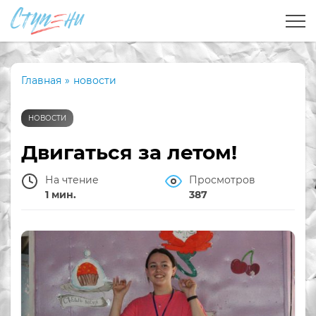
Главная
»
новости
НОВОСТИ
Двигаться за летом!
На чтение
Просмотров
1 мин.
387