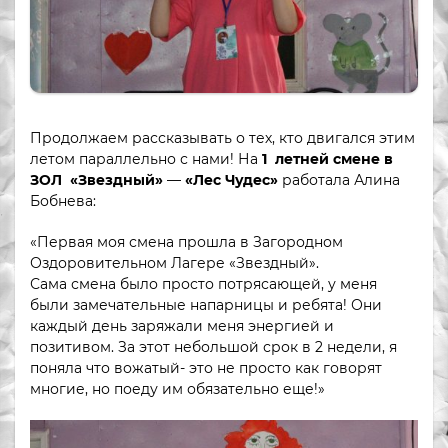
Продолжаем рассказывать о тех, кто двигался этим
летом параллельно с нами! На
1 летней смене в
ЗОЛ «Звездный»
—
«Лес Чудес»
работала Алина
Бобнева:
«Первая моя смена прошла в Загородном
Оздоровительном Лагере «Звездный».
Сама смена было просто потрясающей, у меня
были замечательные напарницы и ребята! Они
каждый день заряжали меня энергией и
позитивом. За этот небольшой срок в 2 недели, я
поняла что вожатый- это не просто как говорят
многие, но поеду им обязательно еще!»