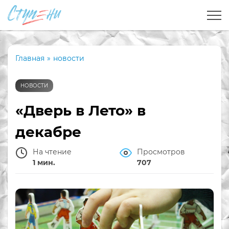
Главная
»
новости
НОВОСТИ
«Дверь в Лето» в
декабре
На чтение
Просмотров
1 мин.
707