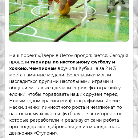
Наш проект «Дверь в Лето» продолжается. Сегодня
провели
турниры по настольному футболу и
хоккею. Чемпионам
вручили Кубки , а за 2 и 3
места памятные медали. Болельщики могли
насладиться другими настольными играми и
общением. Так же сделали серию фотографий у
елочки, чтобы порадовать наших друзей перед
Новым годом красивыми фотографиями. Яркие
маски, значки личностного роста и чемпионат по
настольному хоккею и футболу — части проектов,
которые разработали и реализуют сами ребята
при поддержке добровольцев из молодежного
движения «Ступени».