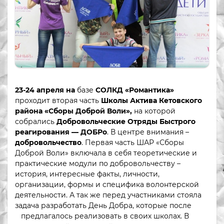
23-24 апреля на
базе
СОЛКД «Романтика»
проходит вторая часть
Школы Актива Кетовского
района «Сборы Доброй Воли»,
на которой
собрались
Добровольческие Отряды Быстрого
реагирования — ДОБРо
. В центре внимания –
добровольчество
. Первая часть ШАР «Сборы
Доброй Воли» включала в себя теоретические и
практические модули по добровольчеству –
история, интересные факты, личности,
организации, формы и специфика волонтерской
деятельности. А так же перед участниками стояла
задача разработать День Добра, которые после
предлагалось реализовать в своих школах. В