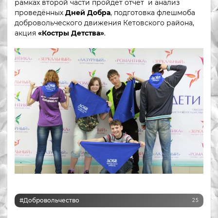
рамках второй части пройдет отчет и анализ
проведённых
Дней Добра
, подготовка флешмоба
добровольческого движения Кетовского района,
акция
«Костры Детства»
.
#Добровольчество
25