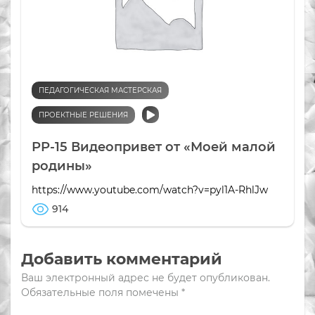
ПЕДАГОГИЧЕСКАЯ МАСТЕРСКАЯ
ПРОЕКТНЫЕ РЕШЕНИЯ
РР-15 Видеопривет от «Моей малой
родины»
https://www.youtube.com/watch?v=pyl1A-RhlJw
914
Добавить комментарий
Ваш электронный адрес не будет опубликован.
Обязательные поля помечены
*