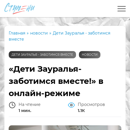
Главная
»
новости
»
Дети Зауралья - заботимся
вместе
ДЕТИ ЗАУРАЛЬЯ - ЗАБОТИМСЯ ВМЕСТЕ
НОВОСТИ
«Дети Зауралья-
заботимся вместе!» в
онлайн-режиме
На чтение
Просмотров
1 мин.
1.1К