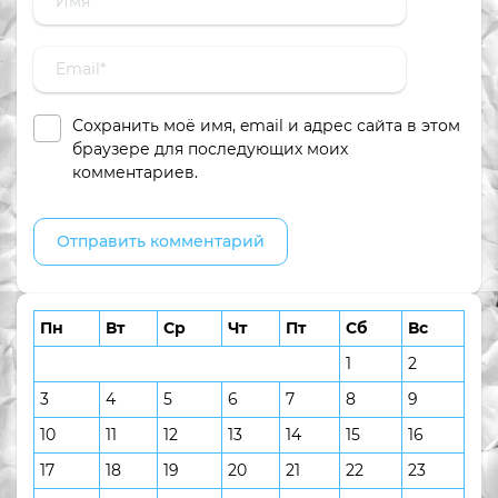
Сохранить моё имя, email и адрес сайта в этом
браузере для последующих моих
комментариев.
Пн
Вт
Ср
Чт
Пт
Сб
Вс
1
2
3
4
5
6
7
8
9
10
11
12
13
14
15
16
17
18
19
20
21
22
23