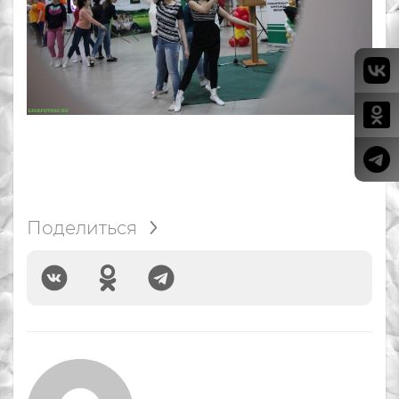
Поделиться