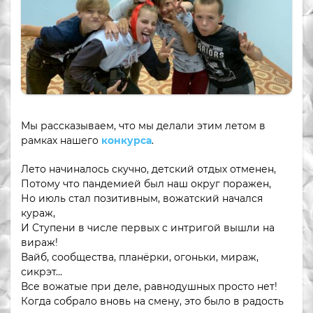
Мы рассказываем, что мы делали этим летом в
рамках нашего
конкурса
.
Лето начиналось скучно, детский отдых отменен,
Потому что пандемией был наш округ поражен,
Но июль стал позитивным, вожатский начался
кураж,
И Ступени в числе первых с интригой вышли на
вираж!
Вайб, сообщества, планёрки, огоньки, мираж,
сикрэт…
Все вожатые при деле, равнодушных просто нет!
Когда собрало вновь на смену, это было в радость