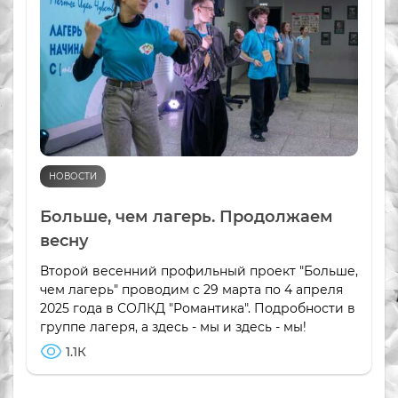
НОВОСТИ
Больше, чем лагерь. Продолжаем
весну
Второй весенний профильный проект "Больше,
чем лагерь" проводим с 29 марта по 4 апреля
2025 года в СОЛКД "Романтика". Подробности в
группе лагеря, а здесь - мы и здесь - мы!
1.1К