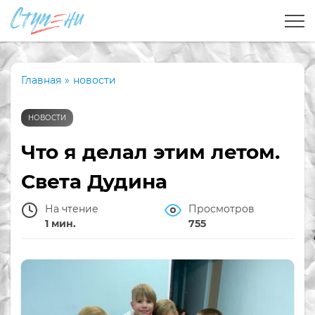
Главная
»
новости
НОВОСТИ
Что я делал этим летом.
Света Дудина
На чтение
Просмотров
1 мин.
755